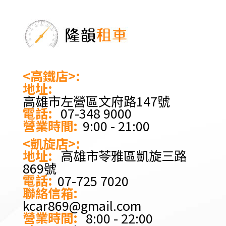
<高鐵店>:
地址:
高雄市左營區文府路147號
電話:
07-348 9000
營業時間:
9:00 - 21:00
<凱旋店>:
地址:
高雄市苓雅區凱旋三路
869號
電話:
07-725 7020
聯絡信箱:
kcar869@gmail.com
營業時間:
8:00 - 22:00