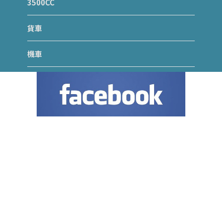
3500CC
貨車
機車