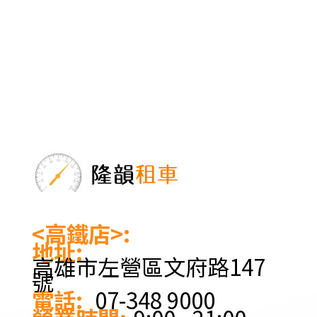
<高鐵店>:
地址:
高雄市左營區文府路147
號
電話:
07-348 9000