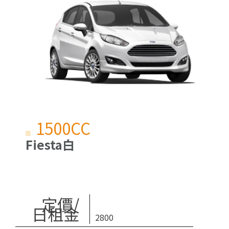
1500CC
Fiesta白
定價/
日租金
2800