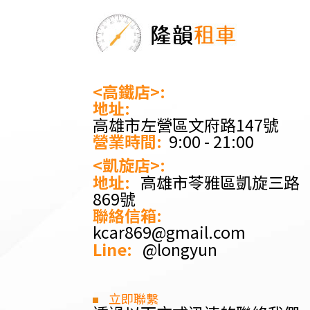
<高鐵店>:
地址:
高雄市左營區文府路147號
營業時間:
9:00 - 21:00
<凱旋店>:
地址:
高雄市苓雅區凱旋三路
869號
聯絡信箱:
kcar869@gmail.com
Line:
@longyun
立即聯繫