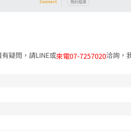
Connect
預約租車
有疑問，請LINE或
洽詢，
來電07-7257020