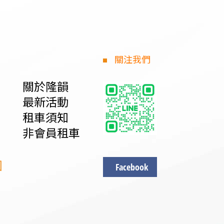
關注我們
關於隆韻
最新活動
租車須知
非會員租車
圖
Facebook