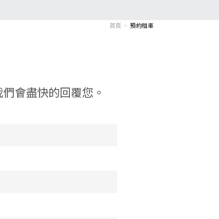
首頁
預約租車
我們會盡快的回覆您。