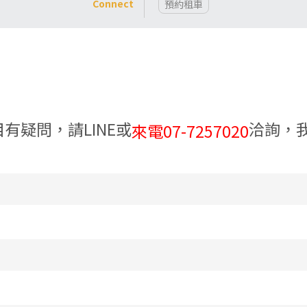
Connect
預約租車
有疑問，請LINE或
洽詢，
來電07-7257020