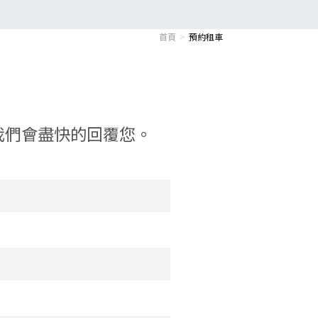
首頁
預約租車
我們會盡快的回覆您。