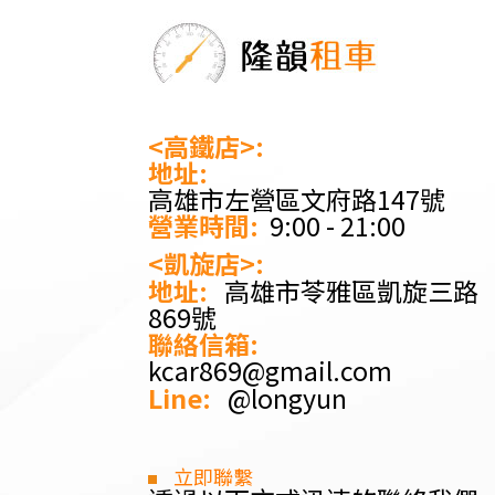
<高鐵店>:
地址:
高雄市左營區文府路147號
營業時間:
9:00 - 21:00
<凱旋店>:
地址:
高雄市苓雅區凱旋三路
869號
聯絡信箱:
kcar869@gmail.com
Line:
@longyun
立即聯繫