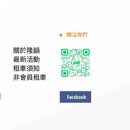
關注我們
關於隆韻
最新活動
租車須知
非會員租車
圖
Facebook