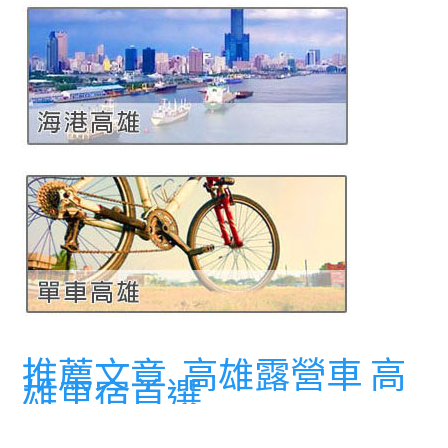
推薦文章
高雄露營車 高
雄車宿首選