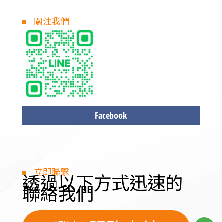
關注我們
Facebook
立即聯繫
透過以下方式迅速的
聯絡我們