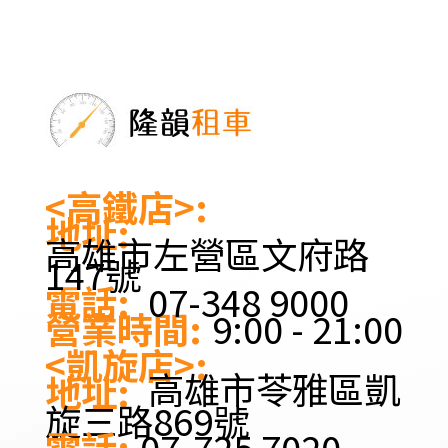
<高鐵店>:
地址:
高雄市左營區文府路
147號
電話:
07-348 9000
營業時間:
9:00 - 21:00
<凱旋店>:
高雄市苓雅區凱
地址:
旋三路869號
電話:
07-725 7020