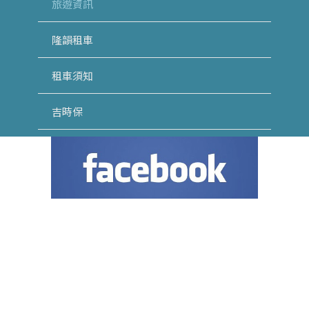
旅遊資訊
隆韻租車
租車須知
吉時保