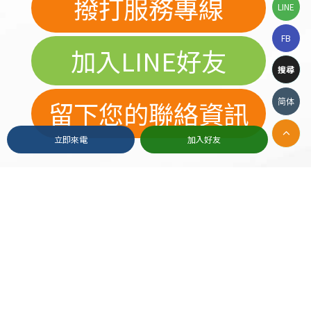
撥打服務專線
LINE
FB
加入LINE好友
搜尋
留下您的聯絡資訊
简体
立即來電
加入好友
2019© Copyright All Rights Reserved
Apple Web Design
高雄租車超便利。服務: 車輛新穎, 車況良好, 保障全面, 租金含保險最安心,